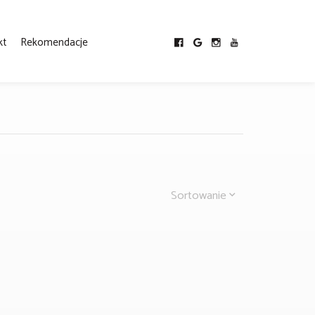
kt
Rekomendacje
Sortowanie