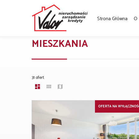
Strona Główna
O 
MIESZKANIA
31 ofert
OFERTA NA WYŁĄCZNOŚ