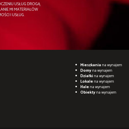
IADCZENIU USŁUG DROGĄ
ANIE MI MATERIAŁÓW
ŚCI I USŁUG.
Mieszkania
na wynajem
Domy
na wynajem
Działki
na wynajem
Lokale
na wynajem
Hale
na wynajem
Obiekty
na wynajem