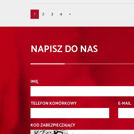
1
2
3
4
»
NAPISZ DO NAS
IMIĘ
TELEFON KOMÓRKOWY
E-MAIL
KOD ZABEZPIECZAJĄCY