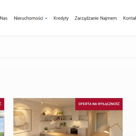
Nas
Nieruchomości
Kredyty
Zarządzanie Najmem
Konta
Ć
OFERTA NA WYŁĄCZNOŚĆ