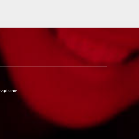
arządzanie