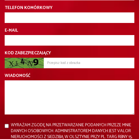
TELEFON KOMÓRKOWY
E-MAIL
KOD ZABEZPIECZAJĄCY
WIADOMOŚĆ
WYRAŻAM ZGODĘ NA PRZETWARZANIE PODANYCH PRZEZE MNIE
DANYCH OSOBOWYCH. ADMINISTRATOREM DANYCH JEST VALOR
NIERUCHOMOŚCI Z SIEDZIBĄ W OLSZTYNIE PRZY PL. TARG RBNY 15,