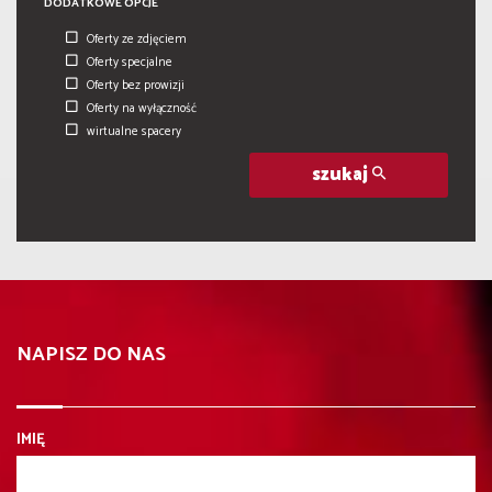
DODATKOWE OPCJE
Oferty ze zdjęciem
Oferty specjalne
Oferty bez prowizji
Oferty na wyłączność
wirtualne spacery
szukaj
NAPISZ DO NAS
IMIĘ